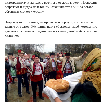
виноградника» и на телеге возят его от дома к дому. Процессию
встречают и щедро поят вином. Заканчивается день за богато
убранным столом «короля».
Второй день и третий день проводят в обрядах, посвященных
защите от волков. Женщины пекут обрядовый хлеб, который по
кусочкам скармливается домашней скотине, чтобы уберечь ее от
хищников.