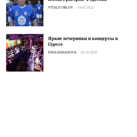
VITALII ORLOV
-
14.02.2022
Яркие вечеринки и концерты в
Одессе
INNA HANANOVA
-
20.10.2020