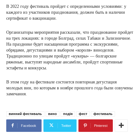
В 2022 году фестиваль пройдет с определенными условиями: у
каждого из участников празднования, должен быть в наличии
сертификат о вакцинации.
Организаторы мероприятия рассказали, что празднование пройдет
на трех локациях: в городе Болград, селах Табаки и Зализничное.
На празднике будет насыщенная программа с экскурсиями,
обрядами, дегустациями и выбором «короля» виноделов.
Традиционно по улицам пройдут «кукеры» — болгарские
ряженые, выступят народные ансамбли, пройдут спортивные
эстафеты и конкурсы.
В этом году на фестивале состоится повторная дегустация
молодых вин, по которым в ноябре прошлого года были озвучены
замечания.
винний фестиваль
вино
подія
фест
фестиваль
Facebook
Twitter
Pinterest