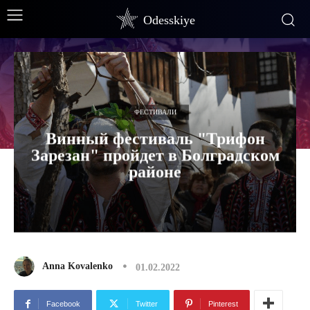
Odesskiye
ФЕСТИВАЛИ
Винный фестиваль "Трифон
Зарезан" пройдет в Болградском
районе
Anna Kovalenko
01.02.2022
Facebook
Twitter
Pinterest