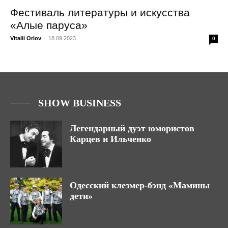
Фестиваль литературы и искусства
«Алые паруса»
Vitalii Orlov
-
18.09.2023
0
SHOW BUSINESS
Легендарный дуэт юмористов
Карцев и Ильченко
Одесский клезмер-бэнд «Мамины
дети»