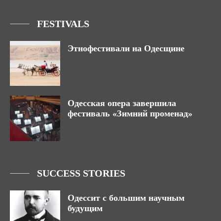
FESTIVALS
Этнофестивали на Одесщине
Одесская опера завершила
фестиваль «Зимний променад»
SUCCESS STORIES
Одессит с большим научным
будущим