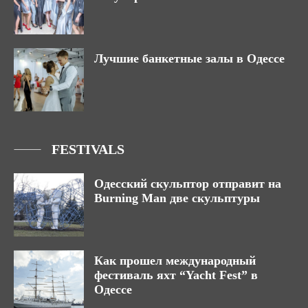
Лучшие банкетные залы в Одессе
FESTIVALS
Одесский скульптор отправит на
Burning Man две скульптуры
Как прошел международный
фестиваль яхт “Yacht Fest” в
Одессе