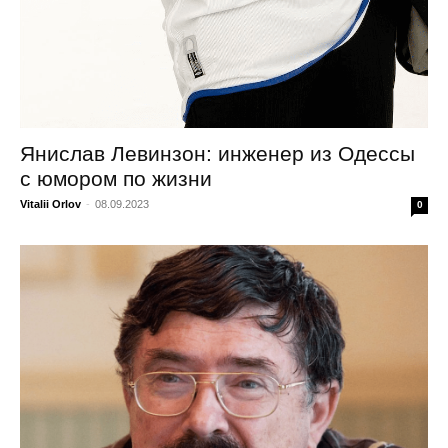
Янислав Левинзон: инженер из Одессы
с юмором по жизни
Vitalii Orlov
-
08.09.2023
0