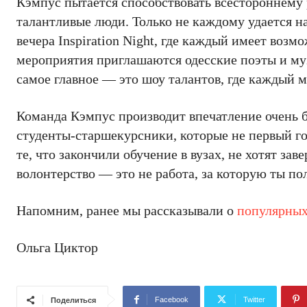
Кэмпус пытается способствовать всестороннему р
талантливые люди. Только не каждому удается на
вечера Inspiration Night, где каждый имеет возм
мероприятия приглашаются одесские поэты и му
самое главное — это шоу талантов, где каждый м
Команда Кэмпус производит впечатление очень 
студенты-старшекурсники, которые не первый го
те, что закончили обучение в вузах, не хотят за
волонтерство — это не работа, за которую ты по
Напомним, ранее мы рассказывали о
популярных
Ольга Циктор
Facebook
Twitter
Поделиться