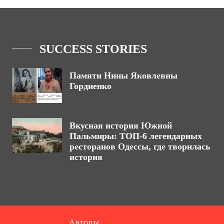
SUCCESS STORIES
Памяти Нины Яковлевны
Гордиенко
Вкусная история Южной
Пальмиры: ТОП-6 легендарных
ресторанов Одессы, где творилась
история
Авторы