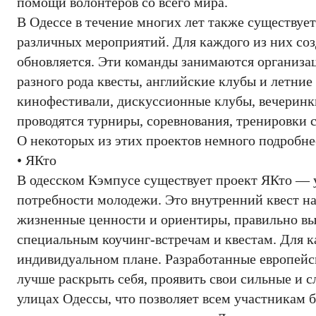
помощи волонтеров со всего мира.
В Одессе в течение многих лет также существу
различных мероприятий. Для каждого из них соз
обновляется. Эти команды занимаются организаци
разного рода квесты, английские клубы и летние
кинофестивали, дискуссионные клубы, вечеринк
проводятся турниры, соревнования, тренировки с
О некоторых из этих проектов немного подробне
• ЯКто
В одесском Кэмпусе существует проект ЯКто — у
потребности молодежи. Это внутренний квест н
жизненные ценности и ориентиры, правильно вы
специальным коучинг-встречам и квестам. Для к
индивидуальном плане. Разработанные европейс
лучше раскрыть себя, проявить свои сильные и 
улицах Одессы, что позволяет всем участникам 