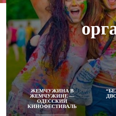
орг
ЖЕМЧУЖИНА В
“Б
ЖЕМЧУЖИНЕ —
ДВ
ОДЕССКИЙ
КИНОФЕСТИВАЛЬ