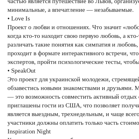
частью является путешествие во Львов, организ
минимальные, а впечатление — незабываемые.
• Love Is
Проект о любви и отношениях. Что значит «любов
когда кто-то находит свою первую любовь, а кт
различать такие понятия как симпатия и любовь
проходит в формате интерактивного встречи, чт
экспертов, пройти психологические тесты, чтоб
• SpeakOut
Это проект для украинской молодежи, стремящей
обзавестись новыми знакомствами и друзьями. М
— это возможность совместить активный отдых 
приглашены гости из США, что позволяет получи
является выездным, трехнедельным, и чаще всег
участники должны оплатить только часть стоимо
Inspiration Night