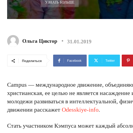
УЗНАТЬ БОЛЬШЕ
Ольга Циктор
31.01.2019
Facebook
Twitter
Поделиться
Campus — международное движение, объединяюща
христианская, ее целью не является насаждение
молодежи развиваться в интеллектуальной, физи
движении расскажет
Odesskiye-info
.
Стать участником Кэмпуса может каждый абсолют