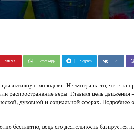
Pinterest
WhatsApp
Telegram
VK
я активную молодежь. Несмотря на то, что эта о
 или распространение веры. Главная цель движения
ческой, духовной и социальной сферах. Подробнее 
но бесплатно, ведь его деятельность базируется н