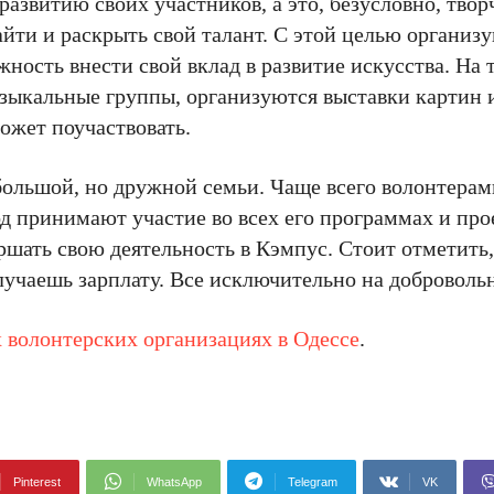
азвитию своих участников, а это, безусловно, твор
йти и раскрыть свой талант. С этой целью организ
ожность внести свой вклад в развитие искусства. На 
зыкальные группы, организуются выставки картин 
ожет поучаствовать.
большой, но дружной семьи. Чаще всего волонтерам
д принимают участие во всех его программах и про
вершать свою деятельность в Кэмпус. Стоит отметить,
лучаешь зарплату. Все исключительно на доброволь
 волонтерских организациях в Одессе
.
Pinterest
WhatsApp
Telegram
VK