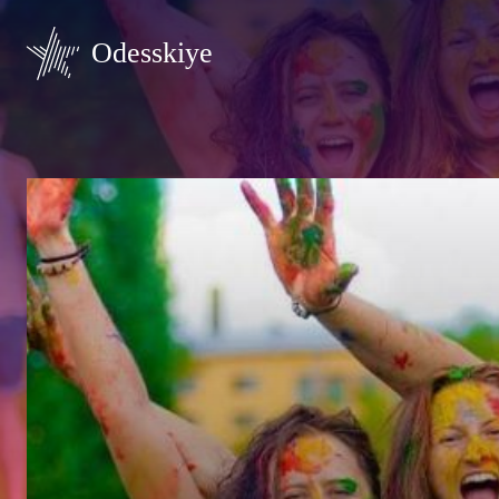
Odesskiye