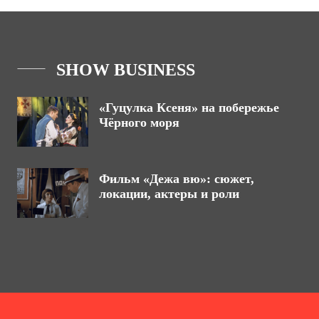
SHOW BUSINESS
«Гуцулка Ксеня» на побережье
Чёрного моря
Фильм «Дежа вю»: сюжет,
локации, актеры и роли