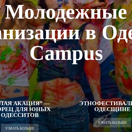
Молодежные
анизации в Оде
Campus
ЕЛАЯ АКАЦИЯ” —
ЭТНОФЕСТИВАЛ
ОРЕЦ ДЛЯ ЮНЫХ
ОДЕСЩИНЕ
ОДЕССИТОВ
УЗНАТЬ БОЛЬШЕ
УЗНАТЬ БОЛЬШЕ