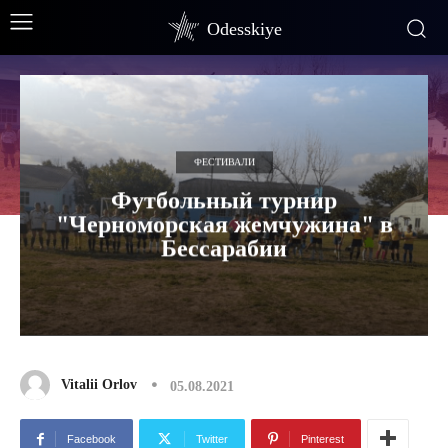
Odesskiye
ФЕСТИВАЛИ
Футбольный турнир
"Черноморская жемчужина" в
Бессарабии
Vitalii Orlov
05.08.2021
Facebook
Twitter
Pinterest