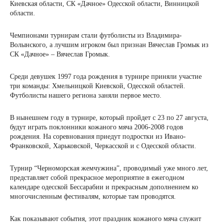
Киевская области, СК «Дачное» Одесской области, Винницкой
области.
Чемпионами турнирам стали футболисты из Владимира-
Волынского, а лучшим игроком был признан Вячеслав Громык из
СК «Дачное» – Вячеслав Громык.
Среди девушек 1997 года рождения в турнире приняли участие
три команды: Хмельницкой Киевской, Одесской областей.
Футболисты нашего региона заняли первое место.
В нынешнем году в турнире, который пройдет с 23 по 27 августа,
будут играть поклонники кожаного мяча 2006-2008 годов
рождения. На соревнования приедут подростки из Ивано-
Франковской, Харьковской, Черкасской и с Одесской области.
Турнир “Черноморская жемчужина”, проводимый уже много лет,
представляет собой прекрасное мероприятие в ежегодном
календаре одесской Бессарабии и прекрасным дополнением ко
многочисленным фестивалям, которые там проводятся.
Как показывают события, этот праздник кожаного мяча служит