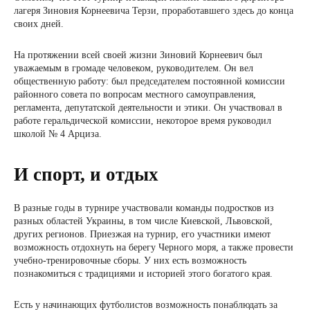
лагеря Зиновия Корнеевича Терзи, проработавшего здесь до конца
своих дней.
На протяжении всей своей жизни Зиновий Корнеевич был
уважаемым в громаде человеком, руководителем. Он вел
общественную работу: был председателем постоянной комиссии
районного совета по вопросам местного самоуправления,
регламента, депутатской деятельности и этики. Он участвовал в
работе геральдической комиссии, некоторое время руководил
школой № 4 Арциза.
И спорт, и отдых
В разные годы в турнире участвовали команды подростков из
разных областей Украины, в том числе Киевской, Львовской,
других регионов. Приезжая на турнир, его участники имеют
возможность отдохнуть на берегу Черного моря, а также провести
учебно-тренировочные сборы. У них есть возможность
познакомиться с традициями и историей этого богатого края.
Есть у начинающих футболистов возможность понаблюдать за