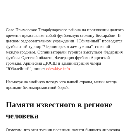
Село Приморское Татарбунарского района на протяжении долгого
времени представляет собой футбольную столицу Бессарабии. В
детском оздоровительном учреждении “Юбилейный” проводится
футбольный турнир “Черноморская жемчужина”, ставший
международным. Организаторами турнира выступают Федерация
футбола Одесской области, Федерация футбола Арцизской
громады, Арцизская ДЮСШ и администрация лагеря
“Юбилейный”, пишет
odesskiye.info
.
Несмотря на знойную погоду юга нашей страны, матчи всегда
проходят бескомпромиссной борьбе.
Памяти известного в регионе
человека
Отметим, что этот турнир посвящен памяти бывшего директора