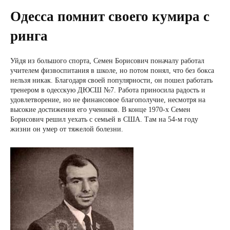
Одесса помнит своего кумира с
ринга
Уйдя из большого спорта, Семен Борисович поначалу работал
учителем физвоспитания в школе, но потом понял, что без бокса
нельзя никак. Благодаря своей популярности, он пошел работать
тренером в одесскую ДЮСШ №7. Работа приносила радость и
удовлетворение, но не финансовое благополучие, несмотря на
высокие достижения его учеников. В конце 1970-х Семен
Борисович решил уехать с семьей в США. Там на 54-м году
жизни он умер от тяжелой болезни.