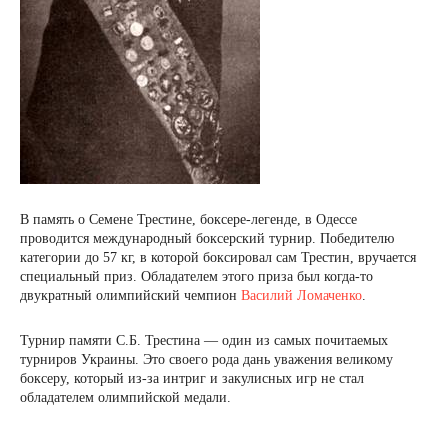
В память о Семене Трестине, боксере-легенде, в Одессе
проводится международный боксерский турнир. Победителю
категории до 57 кг, в которой боксировал сам Трестин, вручается
специальный приз. Обладателем этого приза был когда-то
двукратный олимпийский чемпион
Василий Ломаченко
.
Турнир памяти С.Б. Трестина — один из самых почитаемых
турниров Украины. Это своего рода дань уважения великому
боксеру, который из-за интриг и закулисных игр не стал
обладателем олимпийской медали.