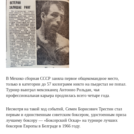
В Мехико сборная СССР заняла первое общекомандное место,
только в категории до 57 килограмм никто на пьедестал не попал.
Турнир выиграл мексиканец Антонио Рольдан, чья
профессиональная карьера продлилась всего четыре года.
Несмотря на такой ход событий, Семен Борисович Трестин стал
первым и единственным советским боксером, удостоенным приза
лучшему боксеру — «Боксерский Оскар» на турнире лучших
боксеров Европы в Белграде в 1966 году.