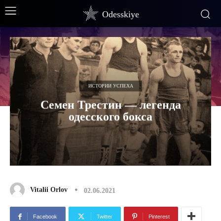
Odesskiye
ИСТОРИИ УСПЕХА
Семен Трестин — легенда
одесского бокса
Vitalii Orlov
02.06.2021
Facebook
Twitter
Pinterest