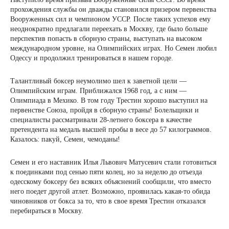
прохождения службы он дважды становился призером первенства
Вооруженных сил и чемпионом УССР. После таких успехов ему
неоднократно предлагали переехать в Москву, где было больше
перспектив попасть в сборную страны, выступать на высоком
международном уровне, на Олимпийских играх. Но Семен любил
Одессу и продолжил тренироваться в нашем городе.
Талантливый боксер неумолимо шел к заветной цели —
Олимпийским играм. Приближался 1968 год, а с ним —
Олимпиада в Мехико. В том году Трестин хорошо выступил на
первенстве Союза, пройдя в сборную страны! Болельщики и
специалисты рассматривали 28-летнего боксера в качестве
претендента на медаль высшей пробы в весе до 57 килограммов.
Казалось: пакуй, Семен, чемоданы!
Семен и его наставник Илья Львович Матусевич стали готовиться
к поединками под сенью пяти колец, но за неделю до отъезда
одесскому боксеру без всяких объяснений сообщили, что вместо
него поедет другой атлет. Возможно, проявилась какая-то обида
чиновников от бокса за то, что в свое время Трестин отказался
перебираться в Москву.