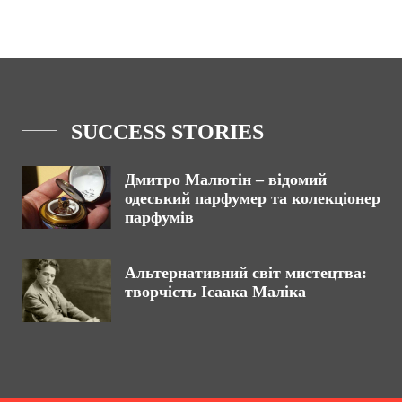
SUCCESS STORIES
Дмитро Малютін – відомий
одеський парфумер та колекціонер
парфумів
Альтернативний світ мистецтва:
творчість Ісаака Маліка