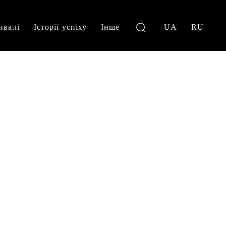
ивалі
Історії успіху
Інше
UA
RU