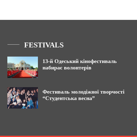
FESTIVALS
13-й Одеський кінофестиваль
набирає волонтерів
Фестиваль молодіжної творчості
“Студентська весна”