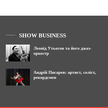
SHOW BUSINESS
Леонід Утьосов та його джаз-
оркестр
Андрій Писарев: артист, соліст,
рекордсмен