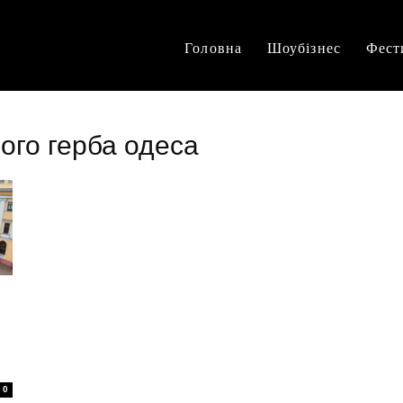
Головна
Шоубізнес
Фест
ого герба одеса
0