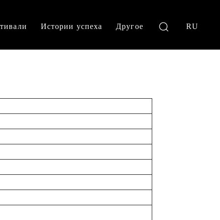
тивали
Истории успеха
Другое
RU