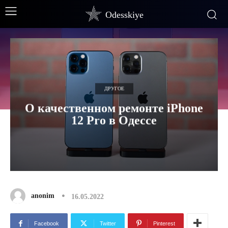
Odesskiye
ДРУГОЕ
О качественном ремонте iPhone
12 Pro в Одессе
anonim
16.05.2022
Facebook
Twitter
Pinterest