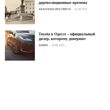
дореволюционные времена
ANASTASIIA HOLUBIEVA
-
25.08.2021
Toyota в Одессе – официальный
дилер, которому доверяют
ADMIN
-
29.08.2025