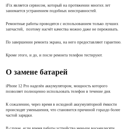
iFix является сервисом, который на протяжении многих лет
занимается устранением подобных неисправностей.
Ремонтные работы проводятся с использованием только лучших
запчастей, поэтому насчёт качества можно даже не переживать.
По завершении ремонта экрана, на него предоставляют гарантию.
Кроме этого, и до, и после ремонта телефон тестируют.
О замене батарей
iPhone 12 Pro наделён аккумулятором, мощность которого
позволяет полноценно использовать телефон в течение дня.
К сожалению, через время в исходной аккумуляторной ёмкости
происходят уменьшения, что становится причиной гораздо более
частой зарядки.
В случае, если время работы устройства меньше восьмидесяти