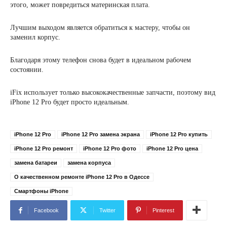
этого, может повредиться материнская плата.
Лучшим выходом является обратиться к мастеру, чтобы он
заменил корпус.
Благодаря этому телефон снова будет в идеальном рабочем
состоянии.
iFix использует только высококачественные запчасти, поэтому вид
iPhone 12 Pro будет просто идеальным.
iPhone 12 Pro
iPhone 12 Pro замена экрана
iPhone 12 Pro купить
iPhone 12 Pro ремонт
iPhone 12 Pro фото
iPhone 12 Pro цена
замена батареи
замена корпуса
О качественном ремонте iPhone 12 Pro в Одессе
Смартфоны iPhone
Facebook
Twitter
Pinterest