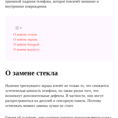
причиной падения телефона, которое повлечёт внешние и
внутренние повреждения.
О замене стекла
О замене экрана
О замене батарей
О замене корпуса
О замене стекла
Наличие треснувшего экрана влечёт не только то, что снижается
эстетическая ценность телефона, но также риски того, что
возникнут дополнительные дефекты. В частности, они могут
распространиться на дисплей и сенсорную панель. Поэтому
оттягивать момент замены лучше не стоит.
Говоря об условиях, при наличии которых предоставляется услуга