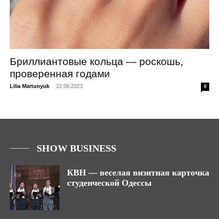
Бриллиантовые кольца — роскошь,
проверенная годами
Lilia Martunyuk
-
22.06.2023
0
SHOW BUSINESS
КВН — веселая визитная карточка
студенческой Одессы